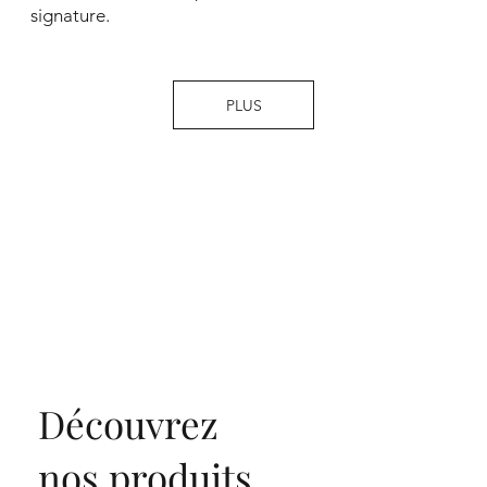
signature.
PLUS
Découvrez
nos produits