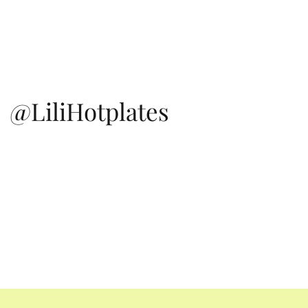
@LiliHotplates